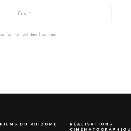
er for the next time I comment.
 FILMS DU RHIZOME
RÉALISATIONS
CINÉMATOGRAPHIQ