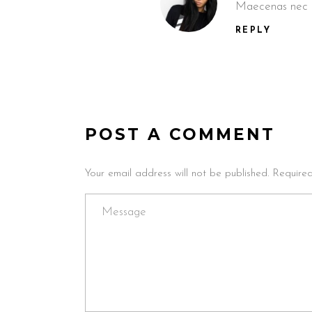
Maecenas nec od
REPLY
POST A COMMENT
Your email address will not be published. Require