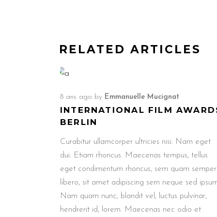
RELATED ARTICLES
8 ans ago
by
Emmanuelle Mucignat
INTERNATIONAL FILM AWARD
BERLIN
Curabitur ullamcorper ultricies nisi. Nam eget
dui. Etiam rhoncus. Maecenas tempus, tellus
eget condimentum rhoncus, sem quam semper
libero, sit amet adipiscing sem neque sed ipsum
Nam quam nunc, blandit vel, luctus pulvinar,
hendrerit id, lorem. Maecenas nec odio et