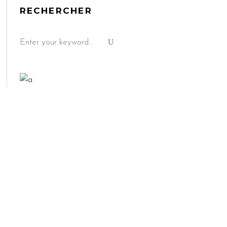
RECHERCHER
Search
for: