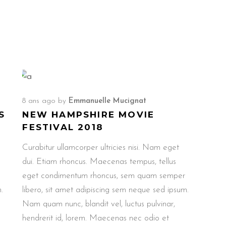
8 ans ago
by
Emmanuelle Mucignat
S
NEW HAMPSHIRE MOVIE
FESTIVAL 2018
Curabitur ullamcorper ultricies nisi. Nam eget
dui. Etiam rhoncus. Maecenas tempus, tellus
eget condimentum rhoncus, sem quam semper
.
libero, sit amet adipiscing sem neque sed ipsum.
Nam quam nunc, blandit vel, luctus pulvinar,
hendrerit id, lorem. Maecenas nec odio et