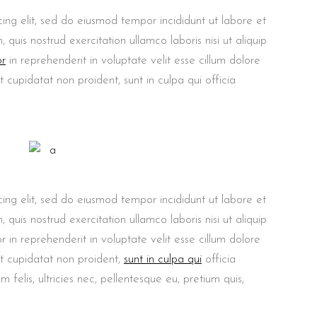
ing elit, sed do eiusmod tempor incididunt ut labore et
uis nostrud exercitation ullamco laboris nisi ut aliquip
or
in reprehenderit in voluptate velit esse cillum dolore
t cupidatat non proident, sunt in culpa qui officia
ing elit, sed do eiusmod tempor incididunt ut labore et
uis nostrud exercitation ullamco laboris nisi ut aliquip
in reprehenderit in voluptate velit esse cillum dolore
at cupidatat non proident,
sunt in culpa qui
officia
felis, ultricies nec, pellentesque eu, pretium quis,