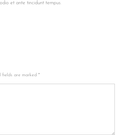
io et ante tincidunt tempus.
d fields are marked *