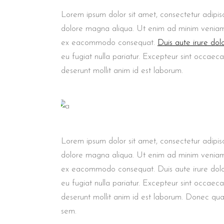
Lorem ipsum dolor sit amet, consectetur adipisc
dolore magna aliqua. Ut enim ad minim veniam, q
ex eacommodo consequat.
Duis aute irure dol
eu fugiat nulla pariatur. Excepteur sint occaeca
deserunt mollit anim id est laborum.
Lorem ipsum dolor sit amet, consectetur adipisc
dolore magna aliqua. Ut enim ad minim veniam, q
ex eacommodo consequat. Duis aute irure dolor 
eu fugiat nulla pariatur. Excepteur sint occaec
deserunt mollit anim id est laborum. Donec quam 
sem.