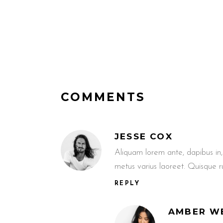
COMMENTS
JESSE COX
Aliquam lorem ante, dapibus in, v
metus varius laoreet. Quisque 
REPLY
AMBER W