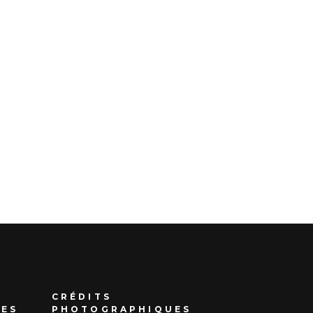
CRÉDITS
UES
PHOTOGRAPHIQUES