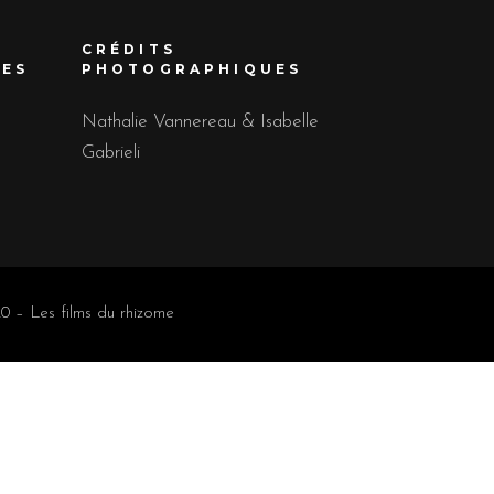
CRÉDITS
UES
PHOTOGRAPHIQUES
Nathalie Vannereau & Isabelle
Gabrieli
0 – Les films du rhizome