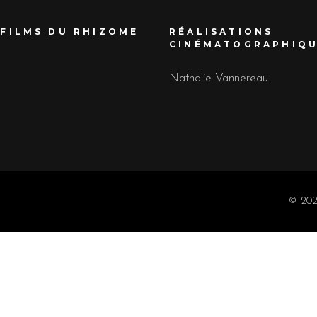
 FILMS DU RHIZOME
RÉALISATIONS
CINÉMATOGRAPHIQ
Nathalie Vannereau
© 202