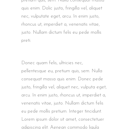
pretium quis, sem. Nulla consequat massa
quis enim. Dolic justo, fringilla vel, aliquet
nec, vulputate eget, arcu. In enim justo,
rhoncus ut, imperdiet a, venenatis vitae,
justo. Nullam dictum felis eu pede mollis
preti.
Donec quam felis, ultricies nec,
pellentesque eu, pretium quis, sem. Nulla
consequat massa quis enim. Donec pede
justo, fringilla vel, aliquet nec, vulputa eget,
arcu. In enim justo, rhoncus ut, imperdiet a,
venenatis vitae, justo. Nullam dictum felis
eu pede mollis pretium. Integer tincidunt.
Lorem ipsum dolor sit amet, consectetuer
adipiscing elit. Aenean commodo ligula