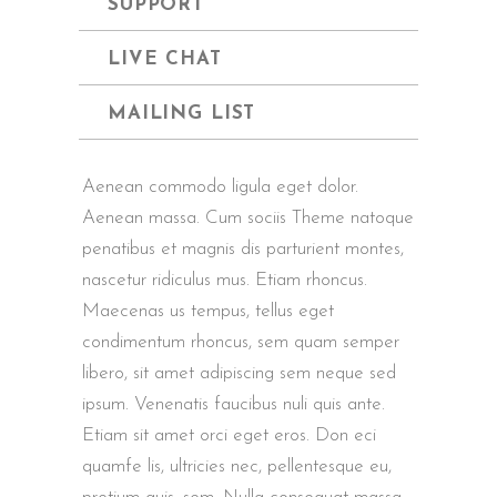
SUPPORT
LIVE CHAT
MAILING LIST
Aenean commodo ligula eget dolor.
Aenean massa. Cum sociis Theme natoque
penatibus et magnis dis parturient montes,
nascetur ridiculus mus. Etiam rhoncus.
Maecenas us tempus, tellus eget
condimentum rhoncus, sem quam semper
libero, sit amet adipiscing sem neque sed
ipsum. Venenatis faucibus nuli quis ante.
Etiam sit amet orci eget eros. Don eci
quamfe lis, ultricies nec, pellentesque eu,