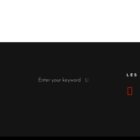
Search
LES
for: