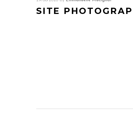
29/08/2020
by
Emmanuelle Mucignat
SITE PHOTOGRAPH