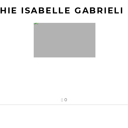
IE ISABELLE GABRIELI
0