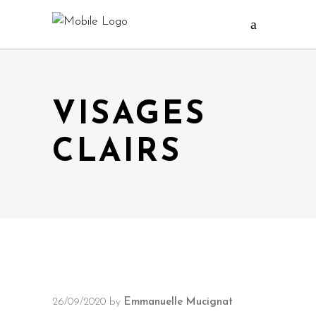
VISAGES
CLAIRS
26/09/2020
by
Emmanuelle Mucignat